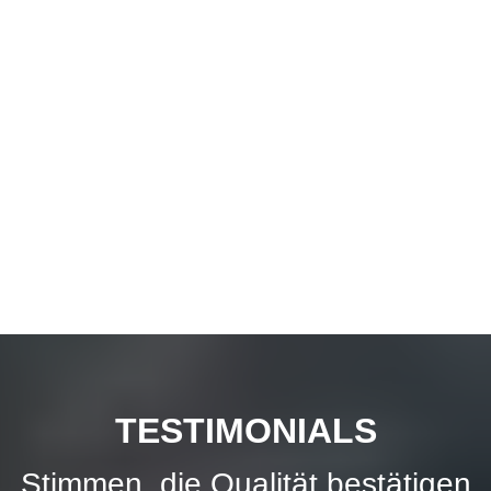
TESTIMONIALS
Stimmen, die Qualität bestätigen