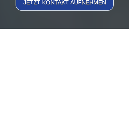
JETZT KONTAKT AUFNEHMEN
MEHR ALS NUR
ABDECKUNGEN