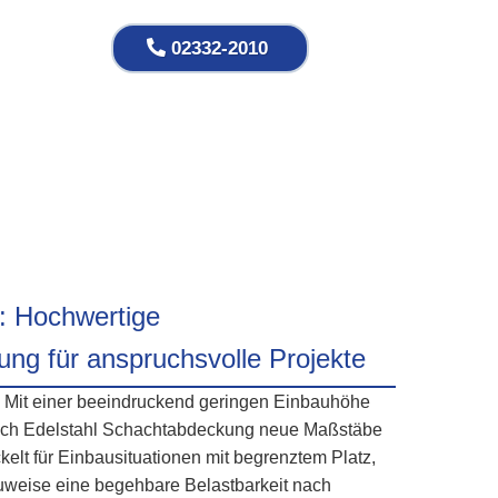
02332-2010
n verfüllbar
: Hochwertige
ng für anspruchsvolle Projekte
Mit einer beeindruckend geringen Einbauhöhe
lach Edelstahl Schachtabdeckung neue Maßstäbe
kelt für Einbausituationen mit begrenztem Platz,
 Bauweise eine begehbare Belastbarkeit nach