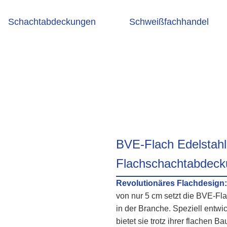
Schachtabdeckungen
Schweißfachhandel
Schachtabdeckung mit Beto
sserdicht
BVE-Flach Edelstahl
Flachschachtabdecku
Revolutionäres Flachdesign:
von nur 5 cm setzt die BVE-F
in der Branche. Speziell entwic
bietet sie trotz ihrer flachen