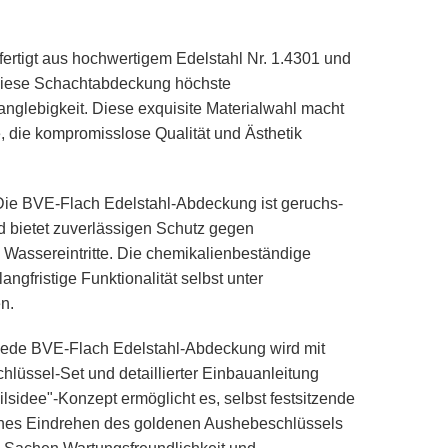
ertigt aus hochwertigem Edelstahl Nr. 1.4301 und
t diese Schachtabdeckung höchste
anglebigkeit. Diese exquisite Materialwahl macht
e, die kompromisslose Qualität und Ästhetik
ie BVE-Flach Edelstahl-Abdeckung ist geruchs-
d bietet zuverlässigen Schutz gegen
Wassereintritte. Die chemikalienbeständige
angfristige Funktionalität selbst unter
n.
ede BVE-Flach Edelstahl-Abdeckung wird mit
lüssel-Set und detaillierter Einbauanleitung
eilsidee"-Konzept ermöglicht es, selbst festsitzende
hes Eindrehen des goldenen Aushebeschlüssels