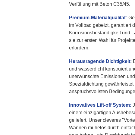
Verfüllung mit Beton C35/45.
Premium-Materialqualität:
Gef
im Vollbad gebeizt, garantier
Korrosionsbeständigkeit und L
sie zur ersten Wahl für Projekt
erfordern.
Herausragende Dichtigkeit:
D
und wasserdicht konstruiert un
unerwünschte Emissionen und 
Spezialdichtung gewährleistet l
anspruchsvollsten Bedingunge
Innovatives Lift-off System:
J
einem einzigartigen Aushebesch
geliefert. Unser cleveres "Vort
Wannen mühelos durch einfac