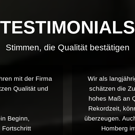
TESTIMONIALS
Stimmen, die Qualität bestätigen
hren mit der Firma
Wir als langjäh
en Qualität und
schätzen die Z
hohes Maß an Qu
Rekordzeit, kö
n Beginn,
überzeugen. Auch
Fortschritt
Homberg im