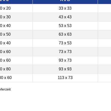
0 x 20
33 x 33
0 x 30
43 x 43
0 x 40
53 x 53
0 x 50
63 x 63
0 x 40
73 x 53
0 x 60
73 x 73
0 x 60
93 x 73
0 x 80
93 x 93
00 x 60
113 x 73
ferzeit