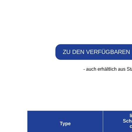
ZU DEN VERFÜGBAREN 
- auch erhältlich aus St
l
Sch
Type