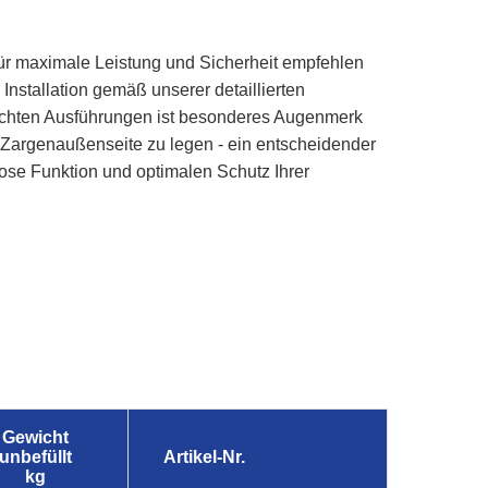
r maximale Leistung und Sicherheit empfehlen
Installation gemäß unserer detaillierten
ichten Ausführungen ist besonderes Augenmerk
r Zargenaußenseite zu legen - ein entscheidender
mlose Funktion und optimalen Schutz Ihrer
Gewicht
unbefüllt
Artikel-Nr.
kg