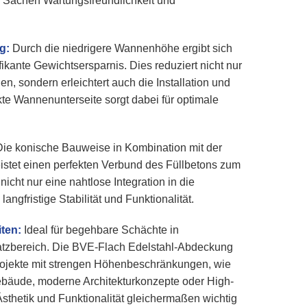
 Sachen Wartungsfreundlichkeit und
g:
Durch die niedrigere Wannenhöhe ergibt sich
fikante Gewichtsersparnis. Dies reduziert nicht nur
n, sondern erleichtert auch die Installation und
kte Wannenunterseite sorgt dabei für optimale
ie konische Bauweise in Kombination mit der
istet einen perfekten Verbund des Füllbetons zum
icht nur eine nahtlose Integration in die
ngfristige Stabilität und Funktionalität.
iten:
Ideal für begehbare Schächte in
tzbereich. Die BVE-Flach Edelstahl-Abdeckung
Projekte mit strengen Höhenbeschränkungen, wie
ebäude, moderne Architekturkonzepte oder High-
Ästhetik und Funktionalität gleichermaßen wichtig