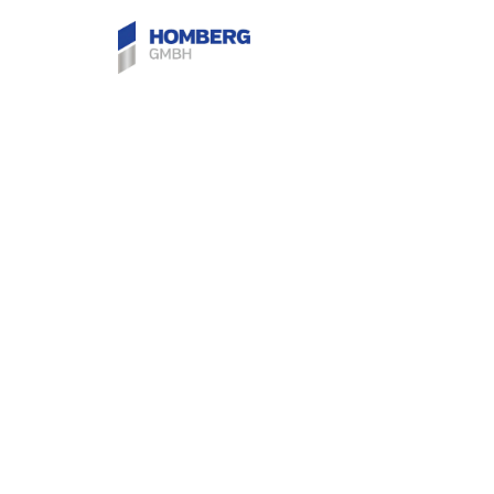
BVE-Flach Edelstahl 
geruchsdicht und wa