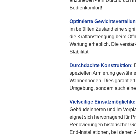
anzuheben - ein Durchbruch in
Bedienkomfort!
Optimierte Gewichtsverteilun
im befüllten Zustand eine signi
die Kraftanstrengung beim Öffne
Wartung erheblich. Die verstär
Stabilität.
Durchdachte Konstruktion:
D
speziellen Armierung gewährle
Wannenboden. Dies garantiert n
Umgebung, sondern auch eine la
Vielseitige Einsatzmöglichke
Gebäudeinneren und im Vorpla
eignet sich hervorragend für 
Renovierungen historischer G
End-Installationen, bei denen 