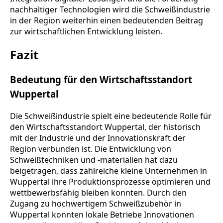
nachhaltiger Technologien wird die Schweißindustrie
in der Region weiterhin einen bedeutenden Beitrag
zur wirtschaftlichen Entwicklung leisten.
Fazit
Bedeutung für den Wirtschaftsstandort
Wuppertal
Die Schweißindustrie spielt eine bedeutende Rolle für
den Wirtschaftsstandort Wuppertal, der historisch
mit der Industrie und der Innovationskraft der
Region verbunden ist. Die Entwicklung von
Schweißtechniken und -materialien hat dazu
beigetragen, dass zahlreiche kleine Unternehmen in
Wuppertal ihre Produktionsprozesse optimieren und
wettbewerbsfähig bleiben konnten. Durch den
Zugang zu hochwertigem Schweißzubehör in
Wuppertal konnten lokale Betriebe Innovationen