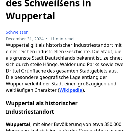
des Schweißens in
Wuppertal
Schweissen
•
December 31, 2024
11 min read
Wuppertal gilt als historischer Industriestandort mit
einer reichen industriellen Geschichte. Die Stadt, die
als grünste Stadt Deutschlands bekannt ist, zeichnet
sich durch steile Hänge, Wälder und Parks sowie zwei
Drittel Grünfläche des gesamten Stadtgebiets aus.
Die besondere geografische Lage entlang der
Wupper verleiht der Stadt einen großzügigen und
weitläufigen Charakter (
Wikipedia
).
Wuppertal als historischer
Industriestandort
Wuppertal
, mit einer Bevölkerung von etwa 350.000
Menschen, hat sich im Laufe der Geschichte zu einem