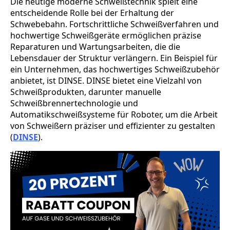
Die heutige moderne Schweißtechnik spielt eine
entscheidende Rolle bei der Erhaltung der
Schwebebahn. Fortschrittliche Schweißverfahren und
hochwertige Schweißgeräte ermöglichen präzise
Reparaturen und Wartungsarbeiten, die die
Lebensdauer der Struktur verlängern. Ein Beispiel für
ein Unternehmen, das hochwertiges Schweißzubehör
anbietet, ist DINSE. DINSE bietet eine Vielzahl von
Schweißprodukten, darunter manuelle
Schweißbrennertechnologie und
Automatikschweißsysteme für Roboter, um die Arbeit
von Schweißern präziser und effizienter zu gestalten
(
DINSE
).