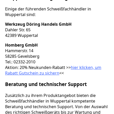
Einige der führenden Schweißfachhändler in
Wuppertal sind:
Werkzeug Döring Handels GmbH
Dahler Str. 65
42389 Wuppertal
Homberg GmbH
Hammerstr. 14
58285 Gevelsberg
Tel.: 02332-2010
Aktion: 20% Neukunden-Rabatt >>
hier klicken, um
Rabatt Gutschein zu sichern
<<
Beratung und technischer Support
Zusätzlich zu ihrem Produktangebot bieten die
Schweißfachhändler in Wuppertal kompetente
Beratung und technischen Support. Von der Auswahl
des richtigen Schweißgeräts bis zur Wartung und