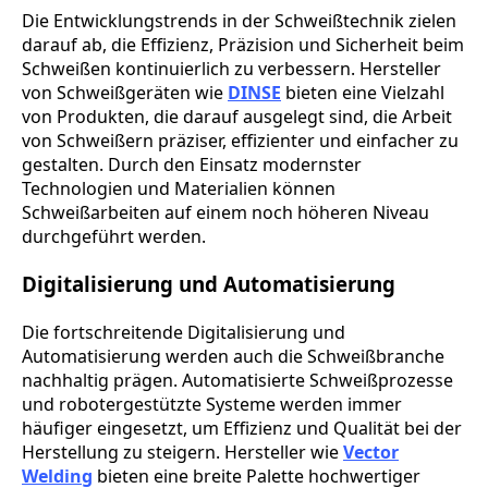
Die Entwicklungstrends in der Schweißtechnik zielen
darauf ab, die Effizienz, Präzision und Sicherheit beim
Schweißen kontinuierlich zu verbessern. Hersteller
von Schweißgeräten wie
DINSE
bieten eine Vielzahl
von Produkten, die darauf ausgelegt sind, die Arbeit
von Schweißern präziser, effizienter und einfacher zu
gestalten. Durch den Einsatz modernster
Technologien und Materialien können
Schweißarbeiten auf einem noch höheren Niveau
durchgeführt werden.
Digitalisierung und Automatisierung
Die fortschreitende Digitalisierung und
Automatisierung werden auch die Schweißbranche
nachhaltig prägen. Automatisierte Schweißprozesse
und robotergestützte Systeme werden immer
häufiger eingesetzt, um Effizienz und Qualität bei der
Herstellung zu steigern. Hersteller wie
Vector
Welding
bieten eine breite Palette hochwertiger