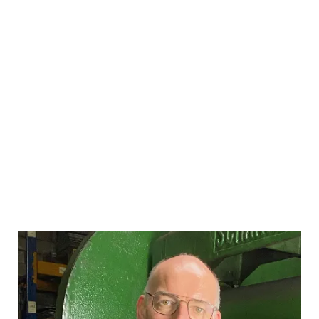
Unsere Deckelhelden:
Das Homberg-Team